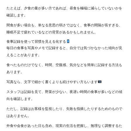
たとえば、夕食の量が多い方であれば、昼食を極端に減らしていないかを
確認します。
間食が多い場合も、単なる意思の弱さではなく、食事の間隔が長すぎる、
睡眠不足で疲れているなどの背景があるかもしれません。
食事記録を使って習慣を見える化する
毎日の食事を写真やメモで記録すると、自分では気づかなかった傾向が見
えることがあります。
食べたものだけでなく、時間、空腹感、気分などを簡単に記録する方法も
あります。
写真なら、文字で細かく書くよりも続けやすい方もいます
スタッフは記録を見て、野菜が少ない、夜遅い時間の食事が多いなどの傾
向を確認します。
ただし、記録はお客様を監視したり、失敗を指摘したりするためのもので
はありません。
外食や会食があった日も含め、現実の生活を把握し、無理なく調整するた