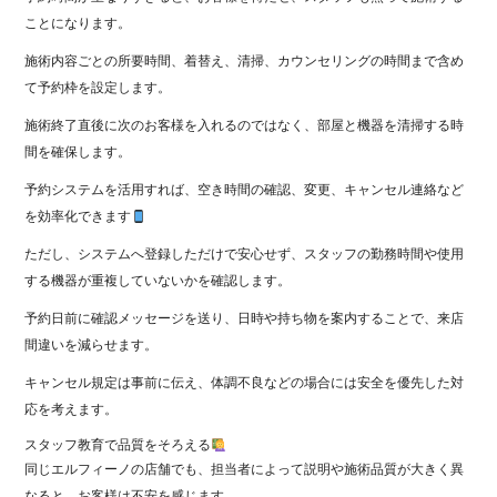
ことになります。
施術内容ごとの所要時間、着替え、清掃、カウンセリングの時間まで含め
て予約枠を設定します。
施術終了直後に次のお客様を入れるのではなく、部屋と機器を清掃する時
間を確保します。
予約システムを活用すれば、空き時間の確認、変更、キャンセル連絡など
を効率化できます
ただし、システムへ登録しただけで安心せず、スタッフの勤務時間や使用
する機器が重複していないかを確認します。
予約日前に確認メッセージを送り、日時や持ち物を案内することで、来店
間違いを減らせます。
キャンセル規定は事前に伝え、体調不良などの場合には安全を優先した対
応を考えます。
スタッフ教育で品質をそろえる
同じエルフィーノの店舗でも、担当者によって説明や施術品質が大きく異
なると、お客様は不安を感じます。