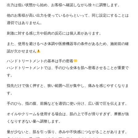
出力は低い状態から始め、お客様へ確認しながら徐々に調整します。
他のお客様が高い出力を使っているからといって、同じ設定にすることは
適切ではありません。
刺激に対する感じ方や筋肉の反応には個人差があります。
また、使用を避けるべき体調や医療機器等の条件があるため、施術前の確
認が欠かせません
ハンドトリートメントの基本は手の密着
ハンドトリートメントでは、手のひら全体を肌へ密着させることが重要で
す。
指先だけで強く押すと、狭い範囲へ圧が集中し、痛みを感じやすくなりま
す。
手のひら、指の腹、前腕などを適切に使い分け、広い面で圧を伝えます。
オイルやクリームを使用する場合は、肌の上で手が滑りすぎず、摩擦が強
くなりすぎない量へ調整します。
量が少ないと、肌を引っ張り、赤みや不快感につながることがあります。