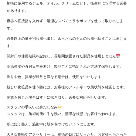
施術に使用するジェル、オイル、クリームなども、衛生的に管理する必要
があります。
容器へ直接指を入れず、清潔なスパチュラやポンプを使って取り出しま
す。
必要以上の量を別容器へ出し、余ったものを元の容器へ戻すことは避けま
す。
開封日や使用期限を記録し、長期間放置された製品を使用しません
高温多湿や直射日光を避け、製品ごとに指定された方法で保管します。
香りや色、質感が通常と異なる場合は、使用を中止します。
新しい化粧品を使う際には、お客様のアレルギーや肌状態を確認します。
刺激を感じた場合はすぐに拭き取り、必要な対応を行います。
スタッフの手洗いと身だしなみ
スタッフは、施術前後に手を洗い、清潔な状態でお客様へ触れます。
爪は短く整え、施術中に肌を傷つけないようにします。
大きな指輪やアクセサリーは、施術の妨げになったり、お客様へ当たった