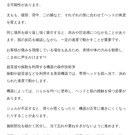
る可能性があります。
太もも、腹部、背中、二の腕など、それぞれの形に合わせてヘッドの角度
を変えます。
同じ場所を繰り返し強く吸引すると、赤みや圧迫感につながることがあり
ます。肌の反応を確認しながら、一定の速度で動かすことが重要です。
お客様が痛みを我慢している場合もあるため、表情や体の力みを観察し、
こまめに声をかけます
超音波や振動を利用する機器の操作技術
振動や超音波などを利用する美容機器では、専用ヘッドを肌へ当て、決め
られた速度で動かします。
機器によっては、ジェルを均一に塗布し、ヘッドと肌の接触を保つ必要が
あります。
ジェルが不足すると、滑りが悪くなったり、機器が正常に働きにくくなっ
たりすることがあります。
施術部位を細かく区分し、当て忘れや重ねすぎがないように進めます。