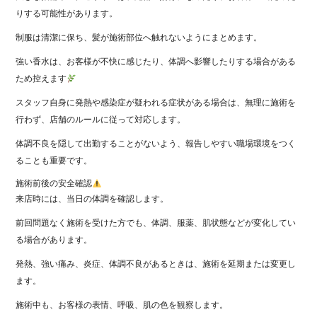
りする可能性があります。
制服は清潔に保ち、髪が施術部位へ触れないようにまとめます。
強い香水は、お客様が不快に感じたり、体調へ影響したりする場合がある
ため控えます
スタッフ自身に発熱や感染症が疑われる症状がある場合は、無理に施術を
行わず、店舗のルールに従って対応します。
体調不良を隠して出勤することがないよう、報告しやすい職場環境をつく
ることも重要です。
施術前後の安全確認
来店時には、当日の体調を確認します。
前回問題なく施術を受けた方でも、体調、服薬、肌状態などが変化してい
る場合があります。
発熱、強い痛み、炎症、体調不良があるときは、施術を延期または変更し
ます。
施術中も、お客様の表情、呼吸、肌の色を観察します。