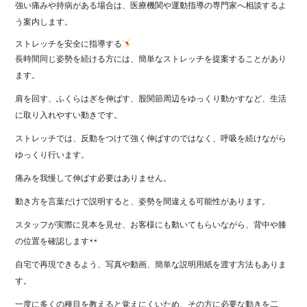
強い痛みや持病がある場合は、医療機関や運動指導の専門家へ相談するよ
う案内します。
ストレッチを安全に指導する
長時間同じ姿勢を続ける方には、簡単なストレッチを提案することがあり
ます。
肩を回す、ふくらはぎを伸ばす、股関節周辺をゆっくり動かすなど、生活
に取り入れやすい動きです。
ストレッチでは、反動をつけて強く伸ばすのではなく、呼吸を続けながら
ゆっくり行います。
痛みを我慢して伸ばす必要はありません。
動き方を言葉だけで説明すると、姿勢を間違える可能性があります。
スタッフが実際に見本を見せ、お客様にも動いてもらいながら、背中や膝
の位置を確認します
自宅で再現できるよう、写真や動画、簡単な説明用紙を渡す方法もありま
す。
一度に多くの種目を教えると覚えにくいため、その方に必要な動きを二