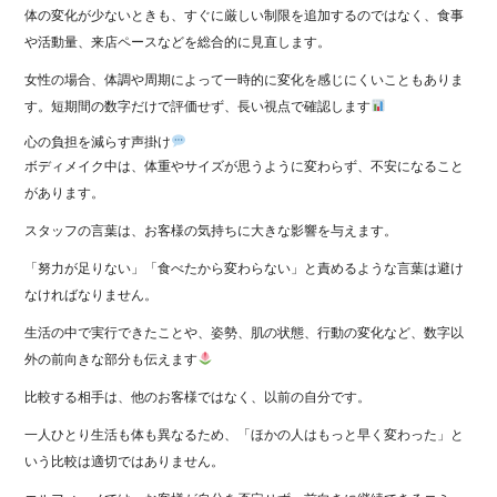
体の変化が少ないときも、すぐに厳しい制限を追加するのではなく、食事
や活動量、来店ペースなどを総合的に見直します。
女性の場合、体調や周期によって一時的に変化を感じにくいこともありま
す。短期間の数字だけで評価せず、長い視点で確認します
心の負担を減らす声掛け
ボディメイク中は、体重やサイズが思うように変わらず、不安になること
があります。
スタッフの言葉は、お客様の気持ちに大きな影響を与えます。
「努力が足りない」「食べたから変わらない」と責めるような言葉は避け
なければなりません。
生活の中で実行できたことや、姿勢、肌の状態、行動の変化など、数字以
外の前向きな部分も伝えます
比較する相手は、他のお客様ではなく、以前の自分です。
一人ひとり生活も体も異なるため、「ほかの人はもっと早く変わった」と
いう比較は適切ではありません。