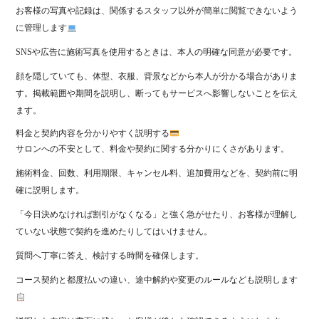
お客様の写真や記録は、関係するスタッフ以外が簡単に閲覧できないよう
に管理します
SNSや広告に施術写真を使用するときは、本人の明確な同意が必要です。
顔を隠していても、体型、衣服、背景などから本人が分かる場合がありま
す。掲載範囲や期間を説明し、断ってもサービスへ影響しないことを伝え
ます。
料金と契約内容を分かりやすく説明する
サロンへの不安として、料金や契約に関する分かりにくさがあります。
施術料金、回数、利用期限、キャンセル料、追加費用などを、契約前に明
確に説明します。
「今日決めなければ割引がなくなる」と強く急がせたり、お客様が理解し
ていない状態で契約を進めたりしてはいけません。
質問へ丁寧に答え、検討する時間を確保します。
コース契約と都度払いの違い、途中解約や変更のルールなども説明します