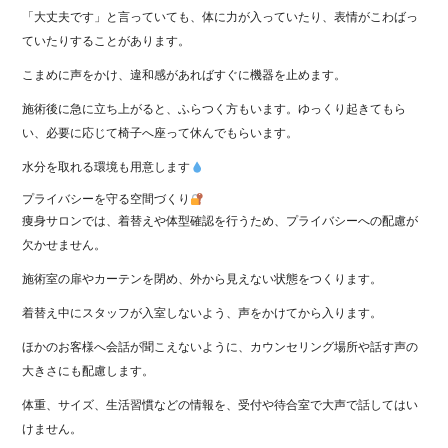
「大丈夫です」と言っていても、体に力が入っていたり、表情がこわばっ
ていたりすることがあります。
こまめに声をかけ、違和感があればすぐに機器を止めます。
施術後に急に立ち上がると、ふらつく方もいます。ゆっくり起きてもら
い、必要に応じて椅子へ座って休んでもらいます。
水分を取れる環境も用意します
プライバシーを守る空間づくり
痩身サロンでは、着替えや体型確認を行うため、プライバシーへの配慮が
欠かせません。
施術室の扉やカーテンを閉め、外から見えない状態をつくります。
着替え中にスタッフが入室しないよう、声をかけてから入ります。
ほかのお客様へ会話が聞こえないように、カウンセリング場所や話す声の
大きさにも配慮します。
体重、サイズ、生活習慣などの情報を、受付や待合室で大声で話してはい
けません。