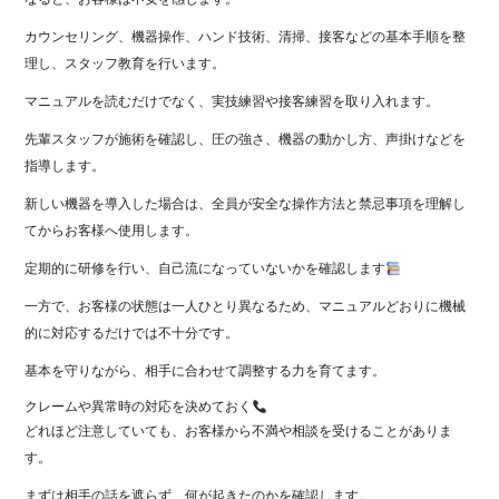
カウンセリング、機器操作、ハンド技術、清掃、接客などの基本手順を整
理し、スタッフ教育を行います。
マニュアルを読むだけでなく、実技練習や接客練習を取り入れます。
先輩スタッフが施術を確認し、圧の強さ、機器の動かし方、声掛けなどを
指導します。
新しい機器を導入した場合は、全員が安全な操作方法と禁忌事項を理解し
てからお客様へ使用します。
定期的に研修を行い、自己流になっていないかを確認します
一方で、お客様の状態は一人ひとり異なるため、マニュアルどおりに機械
的に対応するだけでは不十分です。
基本を守りながら、相手に合わせて調整する力を育てます。
クレームや異常時の対応を決めておく
どれほど注意していても、お客様から不満や相談を受けることがありま
す。
まずは相手の話を遮らず、何が起きたのかを確認します。