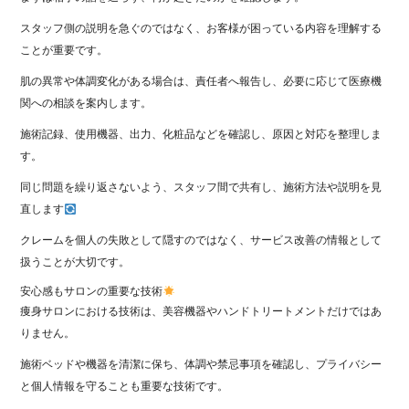
スタッフ側の説明を急ぐのではなく、お客様が困っている内容を理解する
ことが重要です。
肌の異常や体調変化がある場合は、責任者へ報告し、必要に応じて医療機
関への相談を案内します。
施術記録、使用機器、出力、化粧品などを確認し、原因と対応を整理しま
す。
同じ問題を繰り返さないよう、スタッフ間で共有し、施術方法や説明を見
直します
クレームを個人の失敗として隠すのではなく、サービス改善の情報として
扱うことが大切です。
安心感もサロンの重要な技術
痩身サロンにおける技術は、美容機器やハンドトリートメントだけではあ
りません。
施術ベッドや機器を清潔に保ち、体調や禁忌事項を確認し、プライバシー
と個人情報を守ることも重要な技術です。