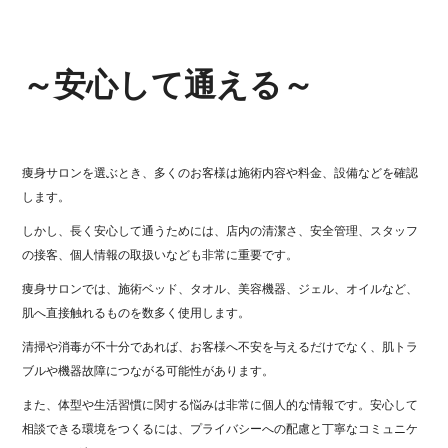
～安心して通える～
痩身サロンを選ぶとき、多くのお客様は施術内容や料金、設備などを確認
します。
しかし、長く安心して通うためには、店内の清潔さ、安全管理、スタッフ
の接客、個人情報の取扱いなども非常に重要です。
痩身サロンでは、施術ベッド、タオル、美容機器、ジェル、オイルなど、
肌へ直接触れるものを数多く使用します。
清掃や消毒が不十分であれば、お客様へ不安を与えるだけでなく、肌トラ
ブルや機器故障につながる可能性があります。
また、体型や生活習慣に関する悩みは非常に個人的な情報です。安心して
相談できる環境をつくるには、プライバシーへの配慮と丁寧なコミュニケ