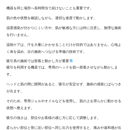
機器を同じ場所へ長時間当て続けないことも重要です。
肌の色や状態を確認しながら、適切な速度で動かします。
温度感覚が分かりにくい方や、肌が敏感な方には特に注意し、無理な施術
を行いません。
温熱ケアは、汗を大量にかかせることだけが目的ではありません。心地よ
く体を温め、次の施術へつなげる準備の技術です。
吸引系の施術では密着と動かし方が重要
吸引を利用する機器では、専用のヘッドを肌へ密着させながら動かしま
す。
ヘッドと肌の間に隙間があると、吸引が安定せず、施術の感覚にばらつき
が出ます。
そのため、専用ジェルやオイルなどを使用し、肌の上を滑らかに動かせる
状態へ整えます。
吸引の強さは、部位やお客様の感じ方に応じて調整します。
柔らかい部位と骨に近い部位へ同じ出力を使用すると、痛みや違和感が出