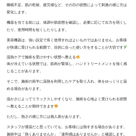
睡眠不足、肌の乾燥、疲労感など、その日の状態によって刺激の感じ方は
変化します。
機器を当てる前には、体調や肌状態を確認し、必要に応じて出力を弱くし
たり、使用時間を短くしたりします。
美容機器は、強い設定で長く使用すればよいものではありません。お客様
が快適に受けられる範囲で、目的に合った使い方をすることが大切です
温熱ケアで施術を受けやすい状態へ整える
体が冷えている状態では、筋肉が緊張し、ハンドトリートメントを強く感
じることがあります。
そこで、施術の前半に温熱を利用したケアを取り入れ、体をゆっくりと温
める場合があります。
温かさによってリラックスしやすくなり、施術を心地よく受けられる状態
へ整えることが期待できます
ただし、熱さの感じ方には個人差があります。
スタッフが適温だと思っていても、お客様には熱すぎる場合があります。
施術中は「熱くありませんか」「違和感はありませんか」と確認します。