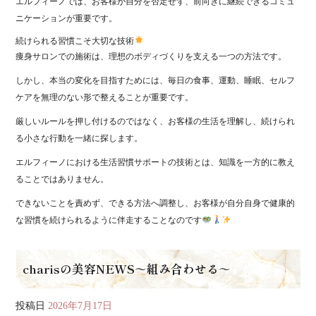
エルフィーノでは、お客様が自分を否定せず、前向きに継続できるコミュ
ニケーションが重要です。
続けられる習慣こそ大切な技術
痩身サロンでの施術は、理想のボディづくりを支える一つの方法です。
しかし、本当の変化を目指すためには、毎日の食事、運動、睡眠、セルフ
ケアを無理のない形で整えることが重要です。
厳しいルールを押し付けるのではなく、お客様の生活を理解し、続けられ
る小さな行動を一緒に探します。
エルフィーノにおける生活習慣サポートの技術とは、知識を一方的に教え
ることではありません。
できないことを責めず、できる方法へ調整し、お客様が自分自身で健康的
な習慣を続けられるように伴走することなのです
charisの美容NEWS～組み合わせる～
投稿日
2026年7月17日