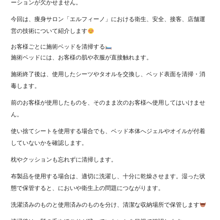
ーションが欠かせません。
今回は、痩身サロン「エルフィーノ」における衛生、安全、接客、店舗運
営の技術について紹介します
お客様ごとに施術ベッドを清掃する
施術ベッドには、お客様の肌や衣服が直接触れます。
施術終了後は、使用したシーツやタオルを交換し、ベッド表面を清掃・消
毒します。
前のお客様が使用したものを、そのまま次のお客様へ使用してはいけませ
ん。
使い捨てシートを使用する場合でも、ベッド本体へジェルやオイルが付着
していないかを確認します。
枕やクッションも忘れずに清掃します。
布製品を使用する場合は、適切に洗濯し、十分に乾燥させます。湿った状
態で保管すると、においや衛生上の問題につながります。
洗濯済みのものと使用済みのものを分け、清潔な収納場所で保管します