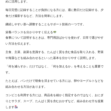
めに活用します。
毎日完璧に記録することが負担になる方には、週に数日だけ記録する、夕
食だけ撮影するなど、方法を簡単にします。
継続しやすい形へ調整することもサポート技術の一つです。
栄養バランスを分かりやすく伝える
食事について説明するときは、専門用語ばかりを使わず、日常で選びやす
い方法を伝えます。
主食、主菜、副菜を意識する、たんぱく質を含む食品を取り入れる、野菜
や海藻などを組み合わせるといった基本を分かりやすく説明します。
「何を減らすか」だけではなく、「何を加えるか」を考えることも重要で
す。
たとえば、パンだけで朝食を済ませている方には、卵やヨーグルトなどを
組み合わせる方法があります。
コンビニを利用する方には、商品名を細かく指定するのではなく、おにぎ
りとサラダ、スープ、たんぱく質を含むおかずなど、組み合わせ方を提案
します