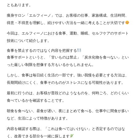
ともあります。
痩身サロン「エルフィーノ」では、お客様の仕事、家族構成、生活時間、
得意・不得意を理解し、続けやすい方法を一緒に考えることが大切です
今回は、エルフィーノにおける食事、運動、睡眠、セルフケアのサポート
技術について紹介します。
食事を禁止するのではなく内容を把握する
食事サポートというと、「甘いものは禁止」「炭水化物を食べない」とい
った厳しい制限を想像する方もいるかもしれません。
しかし、食事は毎日続く生活の一部です。強い我慢を必要とする方法は、
長期間続けにくく、食事そのものがストレスになる可能性があります。
最初に行うのは、お客様が普段どのようなものを、何時ごろ、どのくらい
食べているかを確認することです。
朝食を食べない、昼食が遅い、夜にまとめて食べる、仕事中に間食が多い
など、生活によって特徴があります。
内容を確認する際は、「これは食べてはいけない」と否定するのではな
く、改善できる部分を一緒に探します