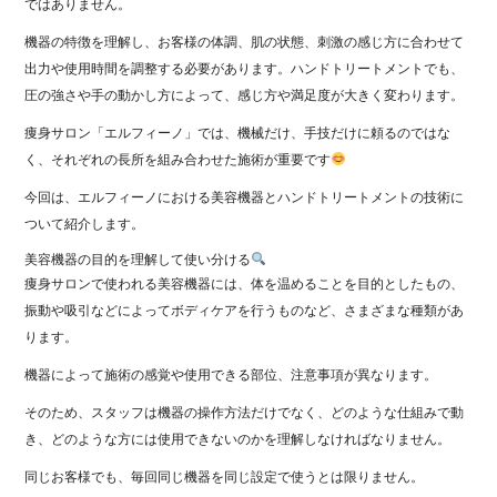
ではありません。
機器の特徴を理解し、お客様の体調、肌の状態、刺激の感じ方に合わせて
出力や使用時間を調整する必要があります。ハンドトリートメントでも、
圧の強さや手の動かし方によって、感じ方や満足度が大きく変わります。
痩身サロン「エルフィーノ」では、機械だけ、手技だけに頼るのではな
く、それぞれの長所を組み合わせた施術が重要です
今回は、エルフィーノにおける美容機器とハンドトリートメントの技術に
ついて紹介します。
美容機器の目的を理解して使い分ける
痩身サロンで使われる美容機器には、体を温めることを目的としたもの、
振動や吸引などによってボディケアを行うものなど、さまざまな種類があ
ります。
機器によって施術の感覚や使用できる部位、注意事項が異なります。
そのため、スタッフは機器の操作方法だけでなく、どのような仕組みで動
き、どのような方には使用できないのかを理解しなければなりません。
同じお客様でも、毎回同じ機器を同じ設定で使うとは限りません。