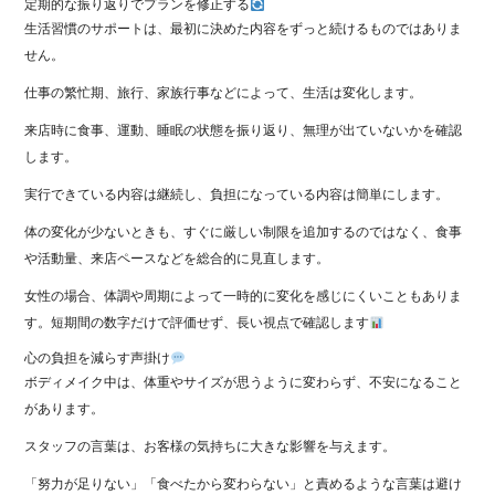
定期的な振り返りでプランを修正する
生活習慣のサポートは、最初に決めた内容をずっと続けるものではありま
せん。
仕事の繁忙期、旅行、家族行事などによって、生活は変化します。
来店時に食事、運動、睡眠の状態を振り返り、無理が出ていないかを確認
します。
実行できている内容は継続し、負担になっている内容は簡単にします。
体の変化が少ないときも、すぐに厳しい制限を追加するのではなく、食事
や活動量、来店ペースなどを総合的に見直します。
女性の場合、体調や周期によって一時的に変化を感じにくいこともありま
す。短期間の数字だけで評価せず、長い視点で確認します
心の負担を減らす声掛け
ボディメイク中は、体重やサイズが思うように変わらず、不安になること
があります。
スタッフの言葉は、お客様の気持ちに大きな影響を与えます。
「努力が足りない」「食べたから変わらない」と責めるような言葉は避け