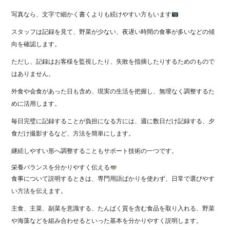
写真なら、文字で細かく書くよりも続けやすい方もいます
スタッフは記録を見て、野菜が少ない、夜遅い時間の食事が多いなどの傾
向を確認します。
ただし、記録はお客様を監視したり、失敗を指摘したりするためのもので
はありません。
外食や会食があった日も含め、現実の生活を把握し、無理なく調整するた
めに活用します。
毎日完璧に記録することが負担になる方には、週に数日だけ記録する、夕
食だけ撮影するなど、方法を簡単にします。
継続しやすい形へ調整することもサポート技術の一つです。
栄養バランスを分かりやすく伝える
食事について説明するときは、専門用語ばかりを使わず、日常で選びやす
い方法を伝えます。
主食、主菜、副菜を意識する、たんぱく質を含む食品を取り入れる、野菜
や海藻などを組み合わせるといった基本を分かりやすく説明します。