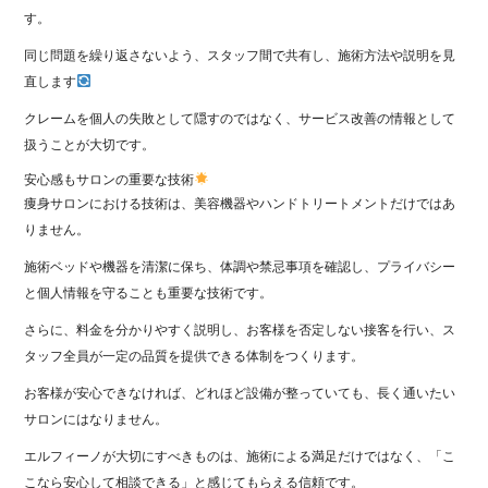
す。
同じ問題を繰り返さないよう、スタッフ間で共有し、施術方法や説明を見
直します
クレームを個人の失敗として隠すのではなく、サービス改善の情報として
扱うことが大切です。
安心感もサロンの重要な技術
痩身サロンにおける技術は、美容機器やハンドトリートメントだけではあ
りません。
施術ベッドや機器を清潔に保ち、体調や禁忌事項を確認し、プライバシー
と個人情報を守ることも重要な技術です。
さらに、料金を分かりやすく説明し、お客様を否定しない接客を行い、ス
タッフ全員が一定の品質を提供できる体制をつくります。
お客様が安心できなければ、どれほど設備が整っていても、長く通いたい
サロンにはなりません。
エルフィーノが大切にすべきものは、施術による満足だけではなく、「こ
こなら安心して相談できる」と感じてもらえる信頼です。