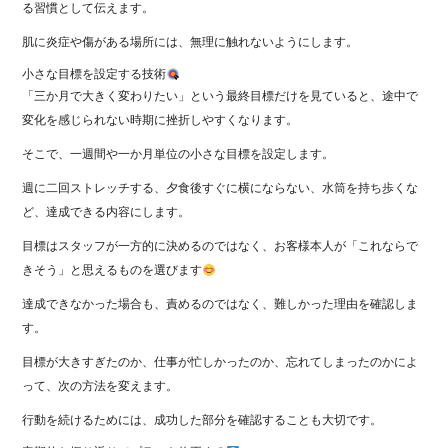
る習慣として伝えます。
肌に炎症や傷がある場所には、無理に触れないようにします。
小さな目標を設定する技術
「三か月で大きく変わりたい」という最終目標だけを見ていると、途中で
変化を感じられない時期に挫折しやすくなります。
そこで、一週間や一か月単位の小さな目標を設定します。
週に二回ストレッチする、夕食後すぐに横にならない、水筒を持ち歩くな
ど、達成できる内容にします。
目標はスタッフが一方的に決めるのではなく、お客様本人が「これならで
きそう」と思えるものを選びます
達成できなかった場合も、責めるのではなく、難しかった理由を確認しま
す。
目標が大きすぎたのか、仕事が忙しかったのか、忘れてしまったのかによ
って、次の方法を変えます。
行動を続けるためには、成功した部分を確認することも大切です。