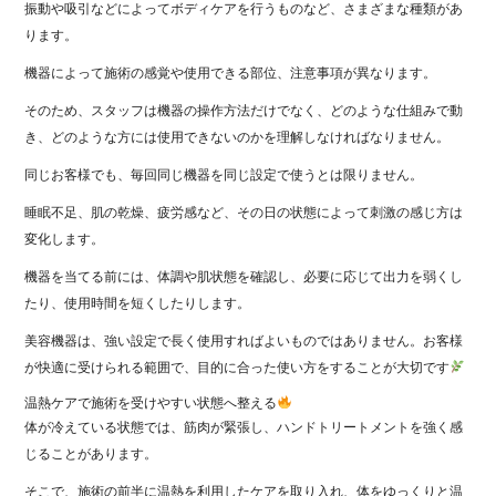
振動や吸引などによってボディケアを行うものなど、さまざまな種類があ
ります。
機器によって施術の感覚や使用できる部位、注意事項が異なります。
そのため、スタッフは機器の操作方法だけでなく、どのような仕組みで動
き、どのような方には使用できないのかを理解しなければなりません。
同じお客様でも、毎回同じ機器を同じ設定で使うとは限りません。
睡眠不足、肌の乾燥、疲労感など、その日の状態によって刺激の感じ方は
変化します。
機器を当てる前には、体調や肌状態を確認し、必要に応じて出力を弱くし
たり、使用時間を短くしたりします。
美容機器は、強い設定で長く使用すればよいものではありません。お客様
が快適に受けられる範囲で、目的に合った使い方をすることが大切です
温熱ケアで施術を受けやすい状態へ整える
体が冷えている状態では、筋肉が緊張し、ハンドトリートメントを強く感
じることがあります。
そこで、施術の前半に温熱を利用したケアを取り入れ、体をゆっくりと温