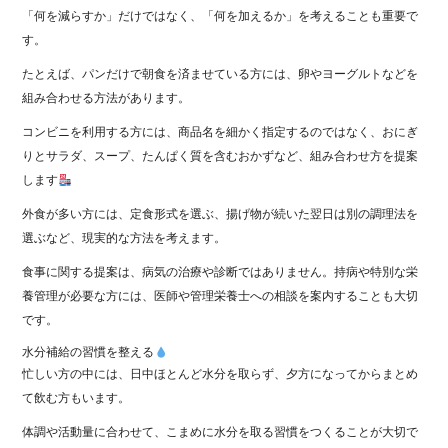
「何を減らすか」だけではなく、「何を加えるか」を考えることも重要で
す。
たとえば、パンだけで朝食を済ませている方には、卵やヨーグルトなどを
組み合わせる方法があります。
コンビニを利用する方には、商品名を細かく指定するのではなく、おにぎ
りとサラダ、スープ、たんぱく質を含むおかずなど、組み合わせ方を提案
します
外食が多い方には、定食形式を選ぶ、揚げ物が続いた翌日は別の調理法を
選ぶなど、現実的な方法を考えます。
食事に関する提案は、病気の治療や診断ではありません。持病や特別な栄
養管理が必要な方には、医師や管理栄養士への相談を案内することも大切
です。
水分補給の習慣を整える
忙しい方の中には、日中ほとんど水分を取らず、夕方になってからまとめ
て飲む方もいます。
体調や活動量に合わせて、こまめに水分を取る習慣をつくることが大切で