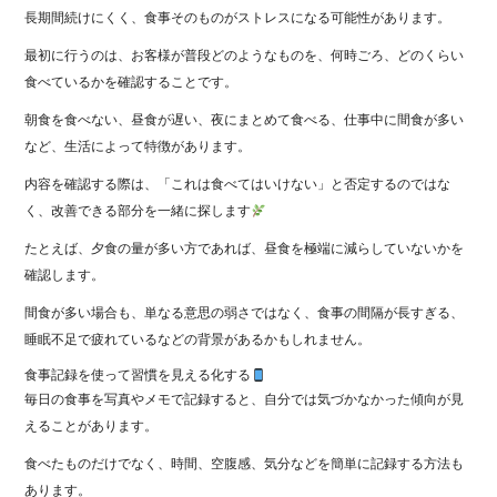
長期間続けにくく、食事そのものがストレスになる可能性があります。
最初に行うのは、お客様が普段どのようなものを、何時ごろ、どのくらい
食べているかを確認することです。
朝食を食べない、昼食が遅い、夜にまとめて食べる、仕事中に間食が多い
など、生活によって特徴があります。
内容を確認する際は、「これは食べてはいけない」と否定するのではな
く、改善できる部分を一緒に探します
たとえば、夕食の量が多い方であれば、昼食を極端に減らしていないかを
確認します。
間食が多い場合も、単なる意思の弱さではなく、食事の間隔が長すぎる、
睡眠不足で疲れているなどの背景があるかもしれません。
食事記録を使って習慣を見える化する
毎日の食事を写真やメモで記録すると、自分では気づかなかった傾向が見
えることがあります。
食べたものだけでなく、時間、空腹感、気分などを簡単に記録する方法も
あります。