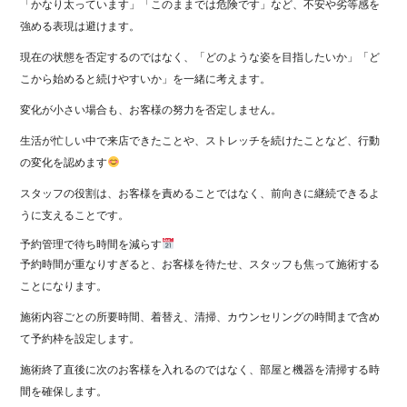
「かなり太っています」「このままでは危険です」など、不安や劣等感を
強める表現は避けます。
現在の状態を否定するのではなく、「どのような姿を目指したいか」「ど
こから始めると続けやすいか」を一緒に考えます。
変化が小さい場合も、お客様の努力を否定しません。
生活が忙しい中で来店できたことや、ストレッチを続けたことなど、行動
の変化を認めます
スタッフの役割は、お客様を責めることではなく、前向きに継続できるよ
うに支えることです。
予約管理で待ち時間を減らす
予約時間が重なりすぎると、お客様を待たせ、スタッフも焦って施術する
ことになります。
施術内容ごとの所要時間、着替え、清掃、カウンセリングの時間まで含め
て予約枠を設定します。
施術終了直後に次のお客様を入れるのではなく、部屋と機器を清掃する時
間を確保します。