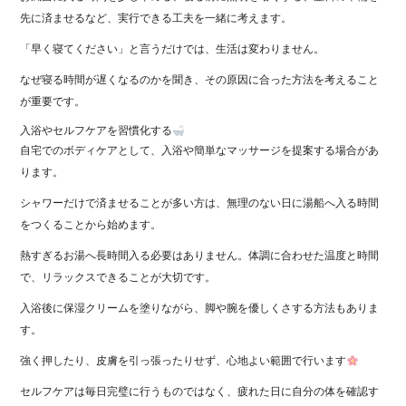
先に済ませるなど、実行できる工夫を一緒に考えます。
「早く寝てください」と言うだけでは、生活は変わりません。
なぜ寝る時間が遅くなるのかを聞き、その原因に合った方法を考えること
が重要です。
入浴やセルフケアを習慣化する
自宅でのボディケアとして、入浴や簡単なマッサージを提案する場合があ
ります。
シャワーだけで済ませることが多い方は、無理のない日に湯船へ入る時間
をつくることから始めます。
熱すぎるお湯へ長時間入る必要はありません。体調に合わせた温度と時間
で、リラックスできることが大切です。
入浴後に保湿クリームを塗りながら、脚や腕を優しくさする方法もありま
す。
強く押したり、皮膚を引っ張ったりせず、心地よい範囲で行います
セルフケアは毎日完璧に行うものではなく、疲れた日に自分の体を確認す