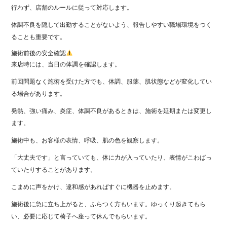
行わず、店舗のルールに従って対応します。
体調不良を隠して出勤することがないよう、報告しやすい職場環境をつく
ることも重要です。
施術前後の安全確認
来店時には、当日の体調を確認します。
前回問題なく施術を受けた方でも、体調、服薬、肌状態などが変化してい
る場合があります。
発熱、強い痛み、炎症、体調不良があるときは、施術を延期または変更し
ます。
施術中も、お客様の表情、呼吸、肌の色を観察します。
「大丈夫です」と言っていても、体に力が入っていたり、表情がこわばっ
ていたりすることがあります。
こまめに声をかけ、違和感があればすぐに機器を止めます。
施術後に急に立ち上がると、ふらつく方もいます。ゆっくり起きてもら
い、必要に応じて椅子へ座って休んでもらいます。