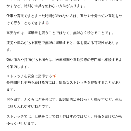
かすなど、特別な道具を使わない方法があります。
仕事や育児でまとまった時間が取れない方は、五分や十分の短い運動を分
けて行うこともできます
重要なのは、運動量を競うことではなく、無理なく続けることです。
疲労や痛みがある状態で無理に運動すると、体を傷める可能性がありま
す。
強い痛みや持病がある場合は、医療機関や運動指導の専門家へ相談するよ
う案内します。
ストレッチを安全に指導する
長時間同じ姿勢を続ける方には、簡単なストレッチを提案することがあり
ます。
肩を回す、ふくらはぎを伸ばす、股関節周辺をゆっくり動かすなど、生活
に取り入れやすい動きです。
ストレッチでは、反動をつけて強く伸ばすのではなく、呼吸を続けながら
ゆっくり行います。