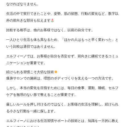
なければなりません。
生活の中で実行できたことや、姿勢、肌の状態、行動の変化など、数字以
外の前向きな部分も伝えます
比較する相手は、他のお客様ではなく、以前の自分です。
一人ひとり生活も体も異なるため、「ほかの人はもっと早く変わった」と
いう比較は適切ではありません。
エルフィーノでは、お客様が自分を否定せず、前向きに継続できるコミュ
ニケーションが重要です。
続けられる習慣こそ大切な技術
痩身サロンでの施術は、理想のボディづくりを支える一つの方法です。
しかし、本当の変化を目指すためには、毎日の食事、運動、睡眠、セルフ
ケアを無理のない形で整えることが重要です。
厳しいルールを押し付けるのではなく、お客様の生活を理解し、続けられ
る小さな行動を一緒に探します。
エルフィーノにおける生活習慣サポートの技術とは、知識を一方的に教え