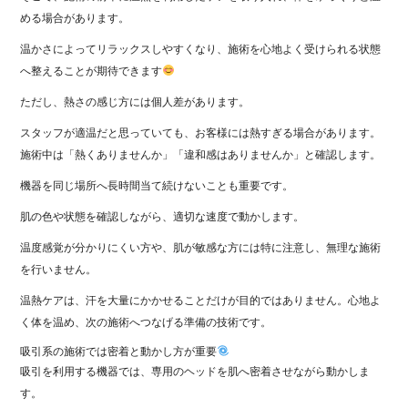
める場合があります。
温かさによってリラックスしやすくなり、施術を心地よく受けられる状態
へ整えることが期待できます
ただし、熱さの感じ方には個人差があります。
スタッフが適温だと思っていても、お客様には熱すぎる場合があります。
施術中は「熱くありませんか」「違和感はありませんか」と確認します。
機器を同じ場所へ長時間当て続けないことも重要です。
肌の色や状態を確認しながら、適切な速度で動かします。
温度感覚が分かりにくい方や、肌が敏感な方には特に注意し、無理な施術
を行いません。
温熱ケアは、汗を大量にかかせることだけが目的ではありません。心地よ
く体を温め、次の施術へつなげる準備の技術です。
吸引系の施術では密着と動かし方が重要
吸引を利用する機器では、専用のヘッドを肌へ密着させながら動かしま
す。