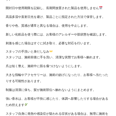
開封日や使用期限を記録し、長期間放置された製品を使用しません
高温多湿や直射日光を避け、製品ごとに指定された方法で保管します。
香りや色、質感が通常と異なる場合は、使用を中止します。
新しい化粧品を使う際には、お客様のアレルギーや肌状態を確認します。
刺激を感じた場合はすぐに拭き取り、必要な対応を行います。
スタッフの手洗いと身だしなみ
スタッフは、施術前後に手を洗い、清潔な状態でお客様へ触れます。
爪は短く整え、施術中に肌を傷つけないようにします。
大きな指輪やアクセサリーは、施術の妨げになったり、お客様へ当たった
りする可能性があります。
制服は清潔に保ち、髪が施術部位へ触れないようにまとめます。
強い香水は、お客様が不快に感じたり、体調へ影響したりする場合がある
ため控えます
スタッフ自身に発熱や感染症が疑われる症状がある場合は、無理に施術を