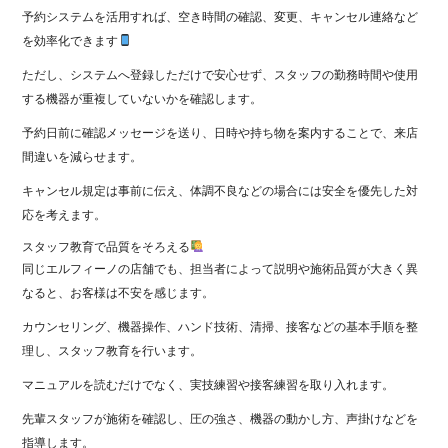
予約システムを活用すれば、空き時間の確認、変更、キャンセル連絡など
を効率化できます
ただし、システムへ登録しただけで安心せず、スタッフの勤務時間や使用
する機器が重複していないかを確認します。
予約日前に確認メッセージを送り、日時や持ち物を案内することで、来店
間違いを減らせます。
キャンセル規定は事前に伝え、体調不良などの場合には安全を優先した対
応を考えます。
スタッフ教育で品質をそろえる
同じエルフィーノの店舗でも、担当者によって説明や施術品質が大きく異
なると、お客様は不安を感じます。
カウンセリング、機器操作、ハンド技術、清掃、接客などの基本手順を整
理し、スタッフ教育を行います。
マニュアルを読むだけでなく、実技練習や接客練習を取り入れます。
先輩スタッフが施術を確認し、圧の強さ、機器の動かし方、声掛けなどを
指導します。