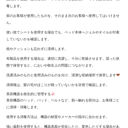
毒します。
前のお客様が使用したものを、そのまま次のお客様へ使用してはいけませ
ん。
使い捨てシートを使用する場合でも、ベッド本体へジェルやオイルが付着
していないかを確認します。
枕やクッションも忘れずに清掃します。
布製品を使用する場合は、適切に洗濯し、十分に乾燥させます。湿った状
態で保管すると、においや衛生上の問題につながります。
洗濯済みのものと使用済みのものを分け、清潔な収納場所で保管します
清掃後は、髪の毛やほこりが残っていないかを目視で確認します。
美容機器を衛生的に管理する
美容機器のヘッド、パッド、ベルトなど、肌へ触れる部分は、お客様ごと
に清掃・消毒します。
使用する消毒方法は、機器の材質やメーカーの指示に合わせます。
強い薬剤を使用すると、機器表面が劣化したり、変色したりする場合があ