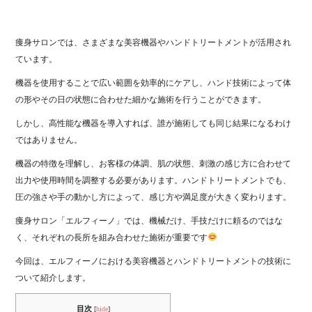
痩身サロンでは、さまざまな美容機器やハンドトリートメントが活用され
ています。
機器を使用することで広い範囲を効率的にケアし、ハンド技術によって体
の形やその日の状態に合わせた細かな施術を行うことができます。
しかし、高性能な機器を導入すれば、誰が施術しても同じ結果になるわけ
ではありません。
機器の特徴を理解し、お客様の体調、肌の状態、刺激の感じ方に合わせて
出力や使用時間を調整する必要があります。ハンドトリートメントでも、
圧の強さや手の動かし方によって、感じ方や満足度が大きく変わります。
痩身サロン「エルフィーノ」では、機械だけ、手技だけに頼るのではな
く、それぞれの長所を組み合わせた施術が重要です
今回は、エルフィーノにおける美容機器とハンドトリートメントの技術に
ついて紹介します。
目次
[
hide
]