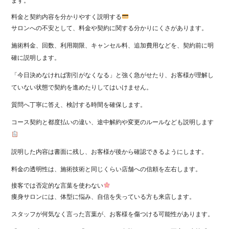
ます。
料金と契約内容を分かりやすく説明する
サロンへの不安として、料金や契約に関する分かりにくさがあります。
施術料金、回数、利用期限、キャンセル料、追加費用などを、契約前に明
確に説明します。
「今日決めなければ割引がなくなる」と強く急がせたり、お客様が理解し
ていない状態で契約を進めたりしてはいけません。
質問へ丁寧に答え、検討する時間を確保します。
コース契約と都度払いの違い、途中解約や変更のルールなども説明します
説明した内容は書面に残し、お客様が後から確認できるようにします。
料金の透明性は、施術技術と同じくらい店舗への信頼を左右します。
接客では否定的な言葉を使わない
痩身サロンには、体型に悩み、自信を失っている方も来店します。
スタッフが何気なく言った言葉が、お客様を傷つける可能性があります。