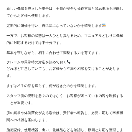
新しい機器を導入した場合は、全員が安全な操作方法と禁忌事項を理解し
てからお客様へ使用します。
定期的に研修を行い、自己流になっていないかを確認します
一方で、お客様の状態は一人ひとり異なるため、マニュアルどおりに機械
的に対応するだけでは不十分です。
基本を守りながら、相手に合わせて調整する力を育てます。
クレームや異常時の対応を決めておく
どれほど注意していても、お客様から不満や相談を受けることがありま
す。
まずは相手の話を遮らず、何が起きたのかを確認します。
スタッフ側の説明を急ぐのではなく、お客様が困っている内容を理解する
ことが重要です。
肌の異常や体調変化がある場合は、責任者へ報告し、必要に応じて医療機
関への相談を案内します。
施術記録、使用機器、出力、化粧品などを確認し、原因と対応を整理しま