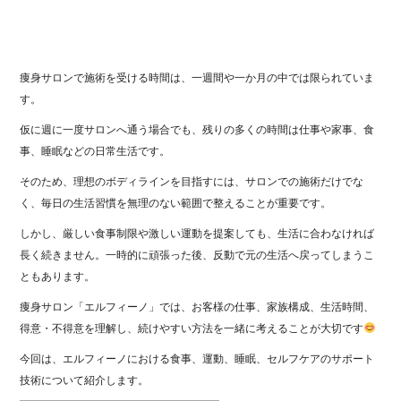
痩身サロンで施術を受ける時間は、一週間や一か月の中では限られていま
す。
仮に週に一度サロンへ通う場合でも、残りの多くの時間は仕事や家事、食
事、睡眠などの日常生活です。
そのため、理想のボディラインを目指すには、サロンでの施術だけでな
く、毎日の生活習慣を無理のない範囲で整えることが重要です。
しかし、厳しい食事制限や激しい運動を提案しても、生活に合わなければ
長く続きません。一時的に頑張った後、反動で元の生活へ戻ってしまうこ
ともあります。
痩身サロン「エルフィーノ」では、お客様の仕事、家族構成、生活時間、
得意・不得意を理解し、続けやすい方法を一緒に考えることが大切です
今回は、エルフィーノにおける食事、運動、睡眠、セルフケアのサポート
技術について紹介します。