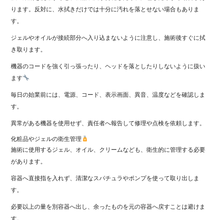
ります。反対に、水拭きだけでは十分に汚れを落とせない場合もありま
す。
ジェルやオイルが接続部分へ入り込まないように注意し、施術後すぐに拭
き取ります。
機器のコードを強く引っ張ったり、ヘッドを落としたりしないように扱い
ます
毎日の始業前には、電源、コード、表示画面、異音、温度などを確認しま
す。
異常がある機器を使用せず、責任者へ報告して修理や点検を依頼します。
化粧品やジェルの衛生管理
施術に使用するジェル、オイル、クリームなども、衛生的に管理する必要
があります。
容器へ直接指を入れず、清潔なスパチュラやポンプを使って取り出しま
す。
必要以上の量を別容器へ出し、余ったものを元の容器へ戻すことは避けま
す。