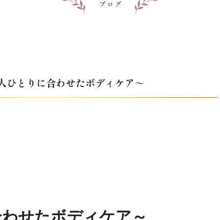
～一人ひとりに合わせたボディケア～
合わせたボディケア～