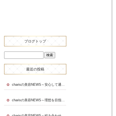
ブログトップ
最近の投稿
charisの美容NEWS～安心して通える～
charisの美容NEWS～理想を目指す～
charisの美容NEWS～組み合わせる～