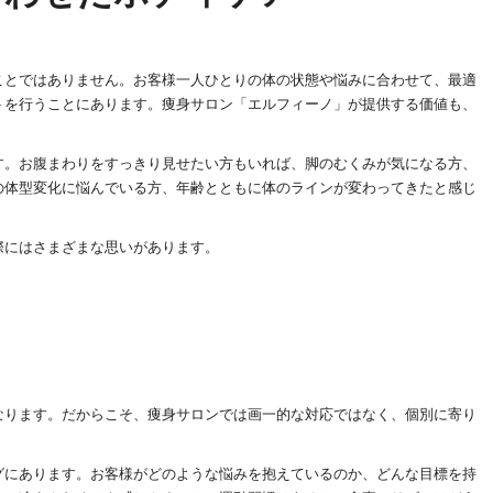
ことではありません。お客様一人ひとりの体の状態や悩みに合わせて、最適
トを行うことにあります。痩身サロン「エルフィーノ」が提供する価値も、
す。お腹まわりをすっきり見せたい方もいれば、脚のむくみが気になる方、
の体型変化に悩んでいる方、年齢とともに体のラインが変わってきたと感じ
際にはさまざまな思いがあります。
なります。だからこそ、痩身サロンでは画一的な対応ではなく、個別に寄り
グにあります。お客様がどのような悩みを抱えているのか、どんな目標を持