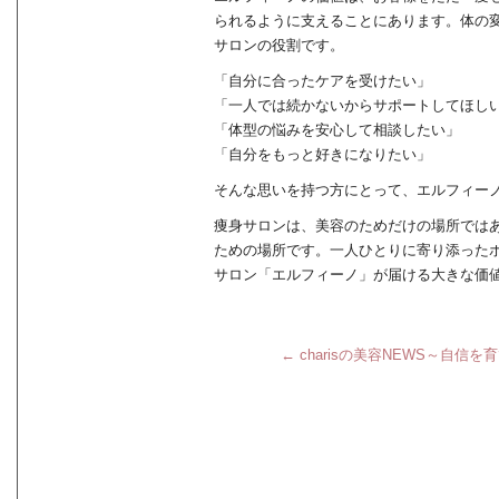
られるように支えることにあります。体の
サロンの役割です。
「自分に合ったケアを受けたい」
「一人では続かないからサポートしてほし
「体型の悩みを安心して相談したい」
「自分をもっと好きになりたい」
そんな思いを持つ方にとって、エルフィー
痩身サロンは、美容のためだけの場所では
ための場所です。一人ひとりに寄り添った
サロン「エルフィーノ」が届ける大きな価
←
charisの美容NEWS～自信